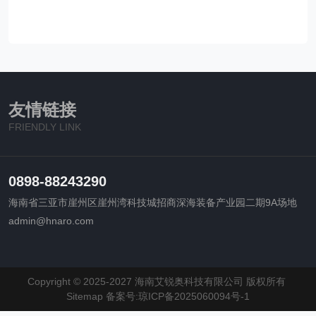
友情链接
FRIENDLY LINK
0898-88243290
海南省三亚市崖州区崖州湾科技城招商深海装备产业园二期9A场地
admin@hnaro.com
Copyright © 2025-2027 海南艾锐奥科技有限公司 版权所有
Sitemap
备案号:琼ICP备2025060094号-1