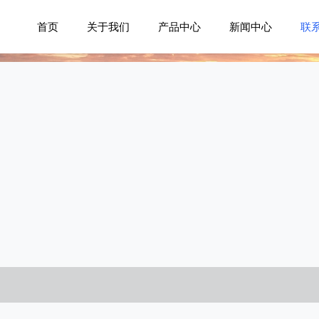
首页
关于我们
产品中心
新闻中心
联