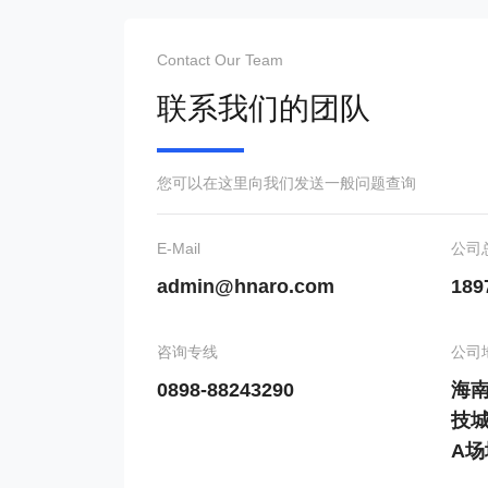
Contact Our Team
联系我们的团队
您可以在这里向我们发送一般问题查询
E-Mail
公司
admin@hnaro.com
189
咨询专线
公司
0898-88243290
海
技
A场