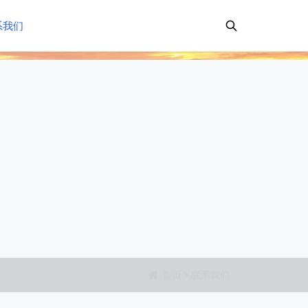
系我们
首页
联系我们